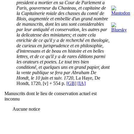
president a mortier en sa Cour de Parlement a
Paris, gouverneur du Chasteau, et capitaine de
la Capitainerie roiale des chasses du comté de
Blois, augmentée et embellie d'un grand nombre
de manuscrits, dont les uns sont considerables
par leur antiquité et conservation, les autres par
la delicatesse des miniatures; et outre cela
enrichie de ce qu'il y a de recherché en theologie,
de curieux en jurisprudence et en philosophie,
d'interessans et de beau en histoire et en belles
lettres, et de ce qu'il y a de rares éditions parmi
les orateurs et poetes. Le tout tres bien
conditioné, et quelques uns en grand papier, dont
la vente publique se fera par Abraham De
Hondt, le 10 juin et suiv. 1720
, La Haye, De
Hondt, 1720, [v] + 554 p.
[GB]
[IA]
Manuscrits dont le lieu de conservation actuel est
inconnu
Aucune notice