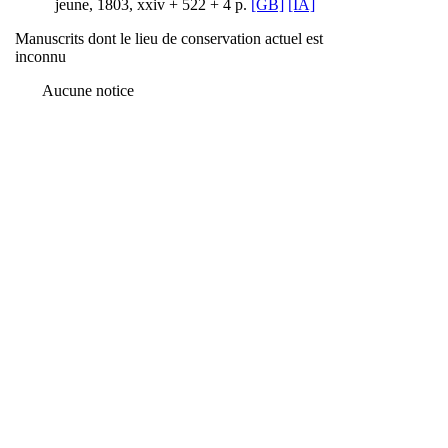
jeune, 1803, xxiv + 522 + 4 p.
[GB]
[IA]
Manuscrits dont le lieu de conservation actuel est
inconnu
Aucune notice