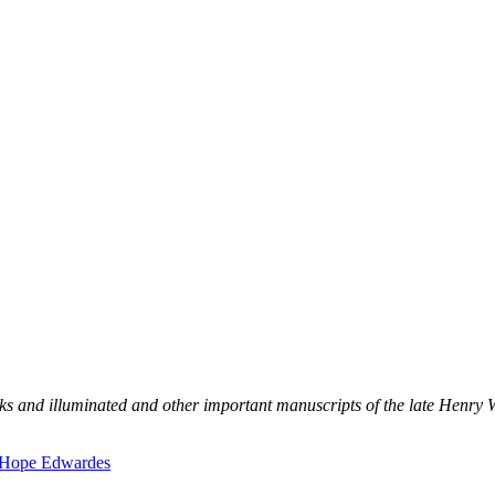
oks and illuminated and other important manuscripts of the late Henry 
ry Hope Edwardes