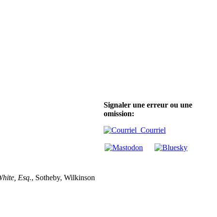
Signaler une erreur ou une
omission:
Courriel
White, Esq.
, Sotheby, Wilkinson