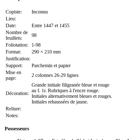
Copiste:
Inconnu
Lieu:
Date:
Entre 1447 et 1455
Nombre de
98
feuillets:
Foliotation:
1-98
Format:
290 × 210 mm
Justification:
Support:
Parchemin et papier
Mise en
2 colonnes 26-29 lignes
page:
Grande initiale filigranée bleue et rouge
au f. 1r. Rubriques à l'encre rouge.
Décoration:
Initiales alternativement bleues et rouges.
Initiales rehaussées de jaune.
Reliure:
Notes:
Possesseurs