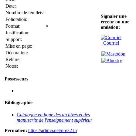
Date:
Nombre de feuillets:
Signaler une
Foliotation:
erreur ou une
Format:
×
omission:
Justification:
Support:
Courriel
Mise en page:
Décoration:
Reliure:
Notes:
Possesseurs
Bibliographie
Catalogue en ligne des archives et des
manuscrits de l'enseignement supérieur
Permalien:
https://arlima.net/no/3215