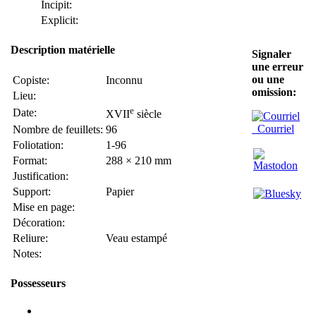
Incipit:
Explicit:
Description matérielle
Signaler
une erreur
ou une
Copiste:
Inconnu
omission:
Lieu:
e
Date:
XVII
siècle
Courriel
Nombre de feuillets:
96
Foliotation:
1-96
Format:
288 × 210 mm
Justification:
Support:
Papier
Mise en page:
Décoration:
Reliure:
Veau estampé
Notes:
Possesseurs