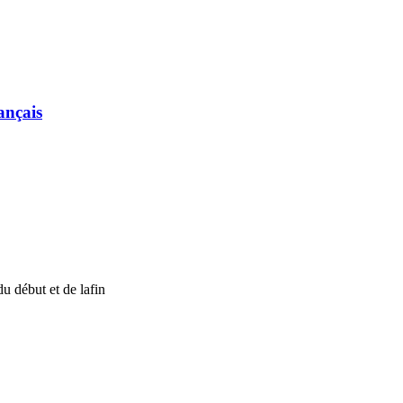
ançais
du début et de lafin