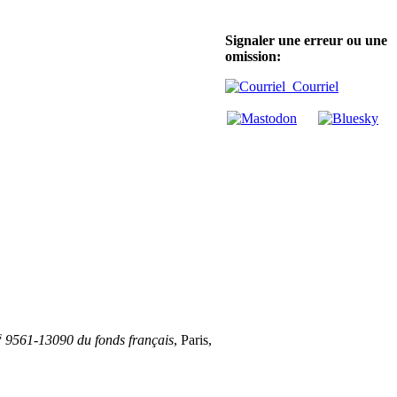
Signaler une erreur ou une
omission:
Courriel
s
9561-13090 du fonds français
, Paris,