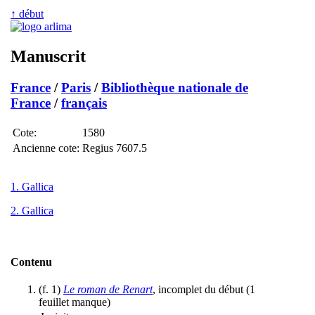
↑ début
Manuscrit
France
/
Paris
/
Bibliothèque nationale de
France
/
français
Cote:
1580
Ancienne cote:
Regius 7607.5
1. Gallica
2. Gallica
Contenu
(f. 1)
Le roman de Renart
, incomplet du début (1
feuillet manque)