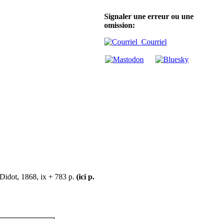
Signaler une erreur ou une
omission:
Courriel
 Didot, 1868, ix + 783 p.
(ici p.