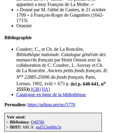
appartien a moy François de La Mothe. »
« Donné par M. l'abbé de Castres, le 21 octobre
1709 » à François-Roger de Gaignières (1642-
1715)
Oratoire
Bibliographie
Couderc, C., et Ch. de La Roncière,
Bibliothèque nationale. Catalogue générale des
manuscrits français
par Henri Omont avec la
collaboration de C. Couderc, L. Auvray et Ch.
de La Roncière.
Anciens petits fonds français. II:
os
N
22885-25696 du fonds français
, Paris,
o
Leroux, 1902, xviii + 673 p.
(ici p. 640-641, n
25553)
[GB]
[IA]
Catalogue en ligne de la bibliothèque
Permalien:
https://arlima.net/no/5770
Voir aussi:
>
Biblissima:
Q49766
>
IRHT:
ARCA:
md515m60tr3s