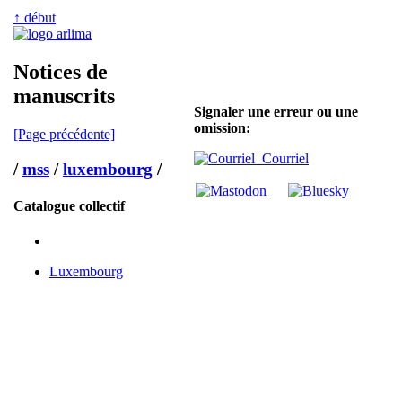
↑ début
Notices de
manuscrits
Signaler une erreur ou une
omission:
[Page précédente]
Courriel
/
mss
/
luxembourg
/
Catalogue collectif
Luxembourg