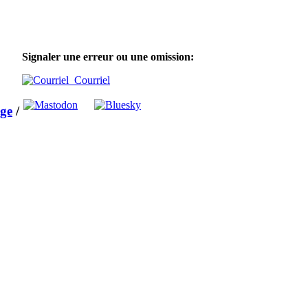
Signaler une erreur ou une omission:
Courriel
ege
/