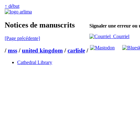
↑ début
Notices de manuscrits
Signaler une erreur ou 
Courriel
[Page précédente]
/
mss
/
united kingdom
/
carlisle
/
Cathedral Library