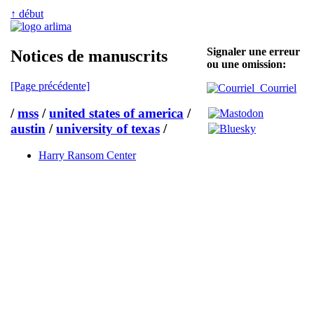
↑ début
Signaler une erreur
Notices de manuscrits
ou une omission:
[Page précédente]
Courriel
/
mss
/
united states of america
/
austin
/
university of texas
/
Harry Ransom Center