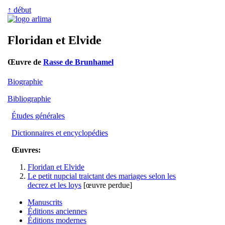
↑ début
Floridan et Elvide
Œuvre de
Rasse de Brunhamel
Biographie
Bibliographie
Études générales
Dictionnaires et encyclopédies
Œuvres:
Floridan et Elvide
Le petit nupcial traictant des mariages selon les
decrez et les loys
[œuvre perdue]
Manuscrits
Éditions anciennes
Éditions modernes