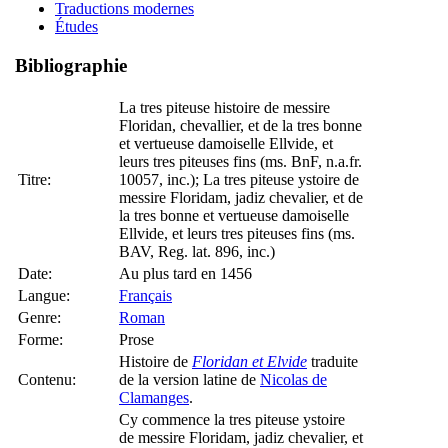
Traductions modernes
Études
Bibliographie
La tres piteuse histoire de messire
Floridan, chevallier, et de la tres bonne
et vertueuse damoiselle Ellvide, et
leurs tres piteuses fins (ms. BnF, n.a.fr.
Titre:
10057, inc.); La tres piteuse ystoire de
messire Floridam, jadiz chevalier, et de
la tres bonne et vertueuse damoiselle
Ellvide, et leurs tres piteuses fins (ms.
BAV, Reg. lat. 896, inc.)
Date:
Au plus tard en 1456
Langue:
Français
Genre:
Roman
Forme:
Prose
Histoire de
Floridan et Elvide
traduite
Contenu:
de la version latine de
Nicolas de
Clamanges
.
Cy commence la tres piteuse ystoire
de messire Floridam, jadiz chevalier, et