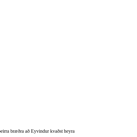
 þeirra bræðra að Eyvindur kvaðst heyra