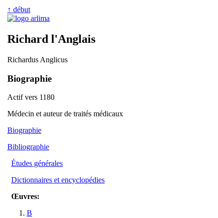
↑ début
Richard l'Anglais
Richardus Anglicus
Biographie
Actif vers 1180
Médecin et auteur de traités médicaux
Biographie
Bibliographie
Études générales
Dictionnaires et encyclopédies
Œuvres:
B