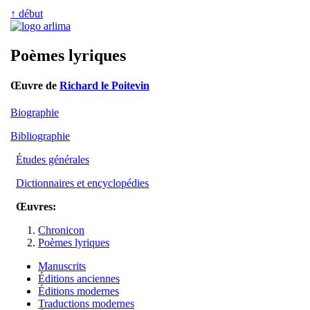
↑ début
Poèmes lyriques
Œuvre de
Richard le Poitevin
Biographie
Bibliographie
Études générales
Dictionnaires et encyclopédies
Œuvres:
Chronicon
Poèmes lyriques
Manuscrits
Éditions anciennes
Éditions modernes
Traductions modernes