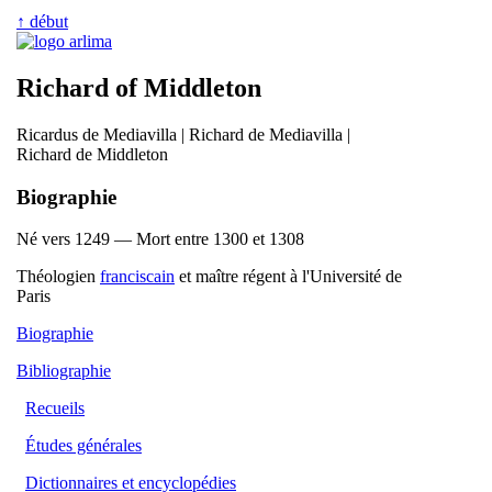
↑ début
Richard of Middleton
Ricardus de Mediavilla | Richard de Mediavilla |
Richard de Middleton
Biographie
Né vers 1249 — Mort entre 1300 et 1308
Théologien
franciscain
et maître régent à l'Université de
Paris
Biographie
Bibliographie
Recueils
Études générales
Dictionnaires et encyclopédies