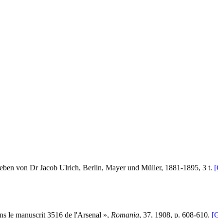
eben von Dr Jacob Ulrich, Berlin, Mayer und Müller, 1881-1895, 3 t.
ns le manuscrit 3516 de l'Arsenal »,
Romania
, 37, 1908, p. 608-610.
[