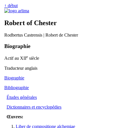
↑ début
Robert of Chester
Rodbertus Castrensis | Robert de Chester
Biographie
e
Actif au XII
siècle
Traducteur anglais
Biographie
Bibliographie
Études générales
Dictionnaires et encyclopédies
Œuvres:
Liber de compositione alchemiae