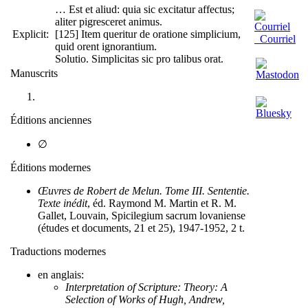
… Est et aliud: quia sic excitatur affectus;
aliter pigresceret animus.
Explicit:
[125] Item queritur de oratione simplicium,
Courriel
quid orent ignorantium.
Solutio. Simplicitas sic pro talibus orat.
Manuscrits
Éditions anciennes
∅
Éditions modernes
Œuvres de Robert de Melun. Tome III. Sententie.
Texte inédit
, éd. Raymond M. Martin et R. M.
Gallet, Louvain, Spicilegium sacrum lovaniense
(études et documents, 21 et 25), 1947-1952, 2 t.
Traductions modernes
en anglais:
Interpretation of Scripture: Theory: A
Selection of Works of Hugh, Andrew,