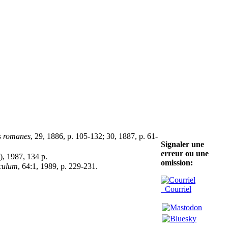
s romanes
, 29, 1886, p. 105-132; 30, 1887, p. 61-
Signaler une
erreur ou une
), 1987, 134 p.
omission:
culum
, 64:1, 1989, p. 229-231.
Courriel