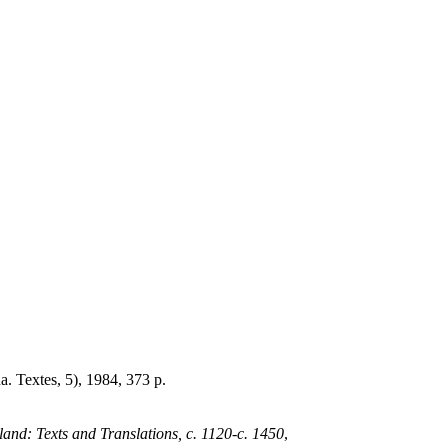
 Textes, 5), 1984, 373 p.
and: Texts and Translations, c. 1120-c. 1450
,