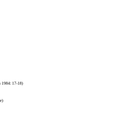
n 1984: 17-18)
e)