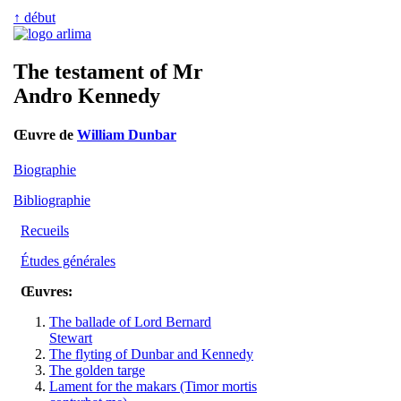
↑ début
The testament of Mr
Andro Kennedy
Œuvre de
William Dunbar
Biographie
Bibliographie
Recueils
Études générales
Œuvres:
The ballade of Lord Bernard
Stewart
The flyting of Dunbar and Kennedy
The golden targe
Lament for the makars (Timor mortis