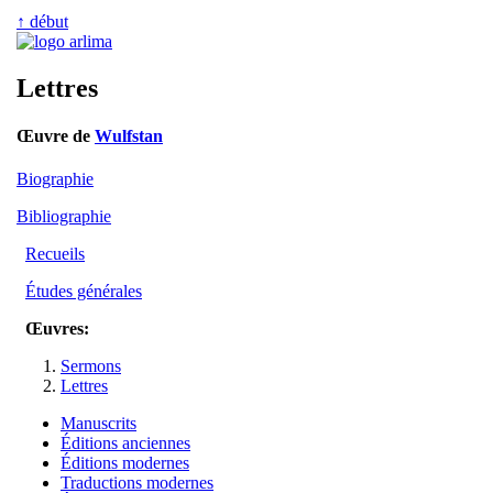
↑ début
Lettres
Œuvre de
Wulfstan
Biographie
Bibliographie
Recueils
Études générales
Œuvres:
Sermons
Lettres
Manuscrits
Éditions anciennes
Éditions modernes
Traductions modernes