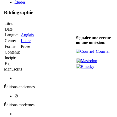
Études
Bibliographie
Titre:
Date:
Langue:
Anglais
Signaler une erreur
Genre:
Lettre
ou une omission:
Forme:
Prose
Courriel
Contenu:
Incipit:
Explicit:
Manuscrits
Éditions anciennes
∅
Éditions modernes