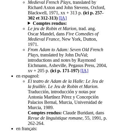
Medieval French Plays
, translated by
Richard Axton and John Stevens, Oxford,
Blackwell, 1971, xx + 313 p.
(ici p. 257-
302 et 312-313)
[IA]
Comptes rendus:
Le jeu de Robin et Marion
, trad. ang.
Oscar Mandel, dans
Five Comedies of
Medieval France
, New York, Dutton,
1971.
From Adam to Adam: Seven Old French
Plays
, translated by John DuVal;
introductions and notes by Raymond
Eichmann, Asheville, Pegasus Press, 2004,
xv + 205 p.
(ici p. 171-197)
[IA]
en espagnol:
El teatro de Adam de la Halle: Le Jeu de
la feuillée. Le Jeu de Robin et Marion.
Traducción, introducción y notas por
Antonia Martínez Pérez y Concepción
Palacios Bernal, Murcia, Universidad de
Murcia, 1989.
Comptes rendus:
Claude Buridant, dans
Revue de linguistique romane
, 55, 1991, p.
262-264.
en français: