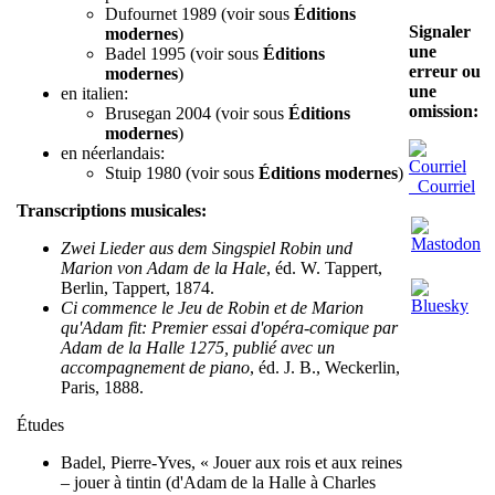
Dufournet 1989 (voir sous
Éditions
Signaler
modernes
)
une
Badel 1995 (voir sous
Éditions
erreur ou
modernes
)
une
en italien:
omission:
Brusegan 2004 (voir sous
Éditions
modernes
)
en néerlandais:
Stuip 1980 (voir sous
Éditions modernes
)
Courriel
Transcriptions musicales:
Zwei Lieder aus dem Singspiel Robin und
Marion von Adam de la Hale
, éd. W. Tappert,
Berlin, Tappert, 1874.
Ci commence le Jeu de Robin et de Marion
qu'Adam fit: Premier essai d'opéra-comique par
Adam de la Halle 1275, publié avec un
accompagnement de piano
, éd. J. B., Weckerlin,
Paris, 1888.
Études
Badel, Pierre-Yves, « Jouer aux rois et aux reines
– jouer à tintin (d'Adam de la Halle à Charles