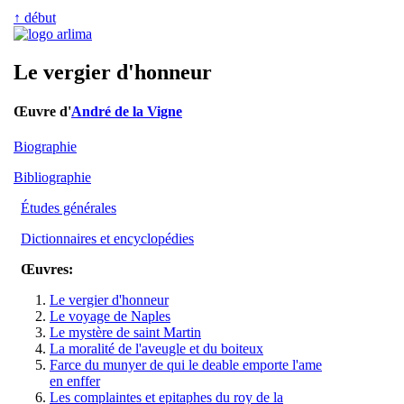
↑ début
Le vergier d'honneur
Œuvre d'
André de la Vigne
Biographie
Bibliographie
Études générales
Dictionnaires et encyclopédies
Œuvres:
Le vergier d'honneur
Le voyage de Naples
Le mystère de saint Martin
La moralité de l'aveugle et du boiteux
Farce du munyer de qui le deable emporte l'ame
en enffer
Les complaintes et epitaphes du roy de la