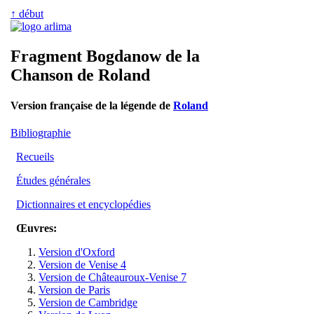
↑ début
Fragment Bogdanow de la
Chanson de Roland
Version française de la légende de
Roland
Bibliographie
Recueils
Études générales
Dictionnaires et encyclopédies
Œuvres:
Version d'Oxford
Version de Venise 4
Version de Châteauroux-Venise 7
Version de Paris
Version de Cambridge