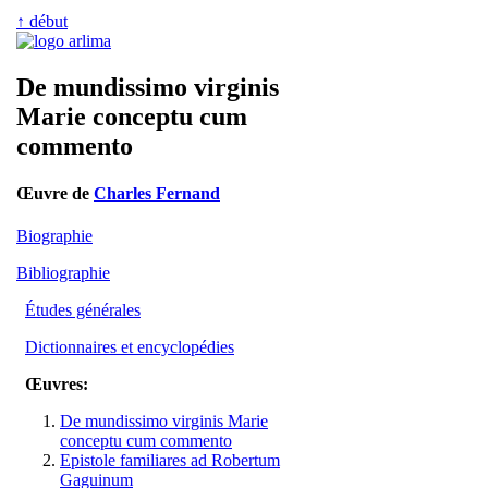
↑ début
De mundissimo virginis
Marie conceptu cum
commento
Œuvre de
Charles Fernand
Biographie
Bibliographie
Études générales
Dictionnaires et encyclopédies
Œuvres:
De mundissimo virginis Marie
conceptu cum commento
Epistole familiares ad Robertum
Gaguinum