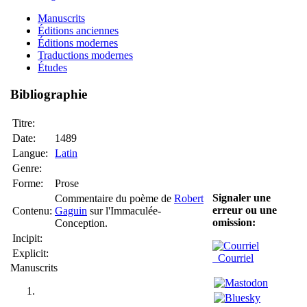
Manuscrits
Éditions anciennes
Éditions modernes
Traductions modernes
Études
Bibliographie
Titre:
Date:
1489
Langue:
Latin
Genre:
Forme:
Prose
Signaler une
Commentaire du poème de
Robert
erreur ou une
Contenu:
Gaguin
sur l'Immaculée-
omission:
Conception.
Incipit:
Explicit:
Courriel
Manuscrits