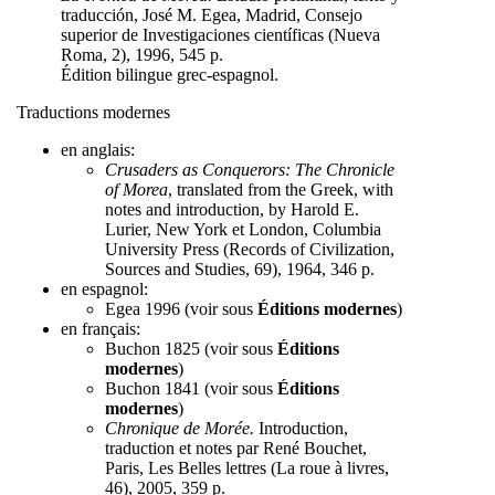
traducción, José M. Egea, Madrid, Consejo
superior de Investigaciones científicas (Nueva
Roma, 2), 1996, 545 p.
Édition bilingue grec-espagnol.
Traductions modernes
en anglais:
Crusaders as Conquerors: The Chronicle
of Morea
, translated from the Greek, with
notes and introduction, by Harold E.
Lurier, New York et London, Columbia
University Press (Records of Civilization,
Sources and Studies, 69), 1964, 346 p.
en espagnol:
Egea 1996 (voir sous
Éditions modernes
)
en français:
Buchon 1825 (voir sous
Éditions
modernes
)
Buchon 1841 (voir sous
Éditions
modernes
)
Chronique de Morée.
Introduction,
traduction et notes par René Bouchet,
Paris, Les Belles lettres (La roue à livres,
46), 2005, 359 p.