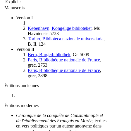
Explicit:
Manuscrits
Version I
København, Kongelige biblioteket
, Ms
Havniensis 5723
Torino, Biblioteca nazionale universitaria
,
B. II. 124
Version II
Bern, Burgerbibliothek
, Gr. 5009
Paris, Bibliothèque nationale de France
,
grec, 2753
Paris, Bibliothèque nationale de France
,
grec, 2898
Éditions anciennes
Éditions modernes
Chronique de la conquête de Constantinople et
de l'établissement des Français en Morée
, écrites
en vers politiques par un auteur anonyme dans
e