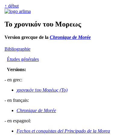
↑ début
Το χρονικόν του Μορεως
Version grecque de la
Chronique de Morée
Bibliographie
Études générales
Versions:
- en grec:
χρονικόν του Μορέως (Το)
- en français:
Chronique de Morée
- en espagnol:
Fechos et conquistas del Principado de la Morea