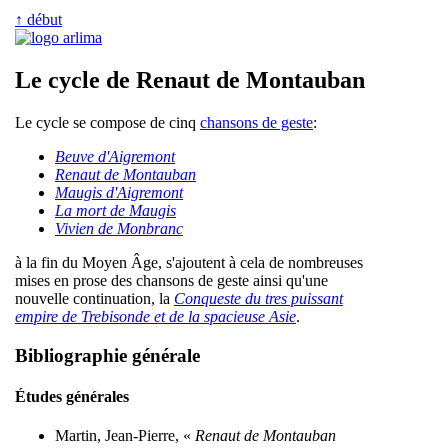
↑ début
Le cycle de Renaut de Montauban
Le cycle se compose de cinq
chansons de geste
:
Beuve d'Aigremont
Renaut de Montauban
Maugis d'Aigremont
La mort de Maugis
Vivien de Monbranc
à la fin du Moyen Âge, s'ajoutent à cela de nombreuses
mises en prose des chansons de geste ainsi qu'une
nouvelle continuation, la
Conqueste du tres puissant
empire de Trebisonde et de la spacieuse Asie
.
Bibliographie générale
Études générales
Martin, Jean-Pierre, «
Renaut de Montauban