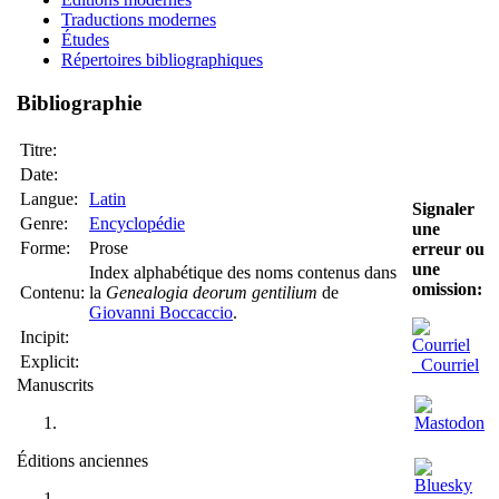
Traductions modernes
Études
Répertoires bibliographiques
Bibliographie
Titre:
Date:
Langue:
Latin
Signaler
Genre:
Encyclopédie
une
Forme:
Prose
erreur ou
une
Index alphabétique des noms contenus dans
omission:
Contenu:
la
Genealogia deorum gentilium
de
Giovanni Boccaccio
.
Incipit:
Explicit:
Courriel
Manuscrits
Éditions anciennes