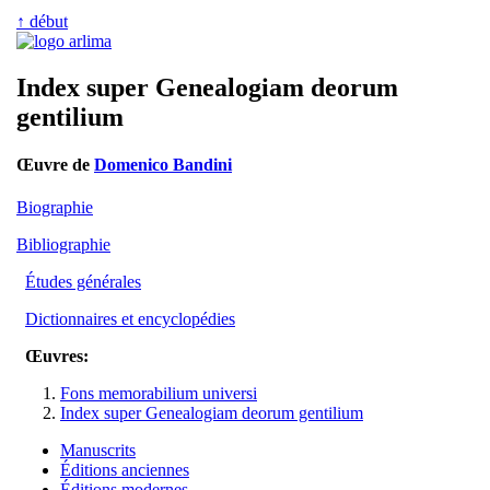
↑ début
Index super Genealogiam deorum
gentilium
Œuvre de
Domenico Bandini
Biographie
Bibliographie
Études générales
Dictionnaires et encyclopédies
Œuvres:
Fons memorabilium universi
Index super Genealogiam deorum gentilium
Manuscrits
Éditions anciennes
Éditions modernes