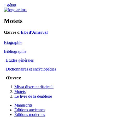
↑ début
Motets
Œuvre d'
Éloi d'Amerval
Biographie
Bibliographie
Études générales
Dictionnaires et encyclopédies
Œuvres:
Missa dixerunt discipuli
Motets
Le livre de la deablerie
Manuscrits
Éditions anciennes
Éditions modernes