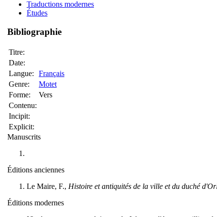
Traductions modernes
Études
Bibliographie
Titre:
Date:
Langue:
Français
Genre:
Motet
Forme:
Vers
Contenu:
Incipit:
Explicit:
Manuscrits
Éditions anciennes
Le Maire, F.,
Histoire et antiquités de la ville et du duché d'O
Éditions modernes