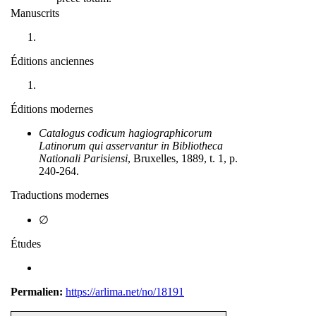
Manuscrits
Éditions anciennes
Éditions modernes
Catalogus codicum hagiographicorum
Latinorum qui asservantur in Bibliotheca
Nationali Parisiensi
, Bruxelles, 1889, t. 1, p.
240-264.
Traductions modernes
∅
Études
Permalien:
https://arlima.net/no/18191