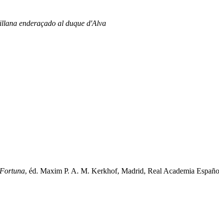
illana enderaçado al duque d'Alva
 Fortuna
, éd. Maxim P. A. M. Kerkhof, Madrid, Real Academia Español