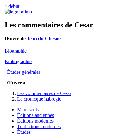
↑ début
Les commentaires de Cesar
Œuvre de
Jean du Chesne
Biographie
Bibliographie
Études générales
Œuvres:
Les commentaires de Cesar
La cronicque habregie
Manuscrits
Éditions anciennes
Éditions modernes
Traductions modernes
Études