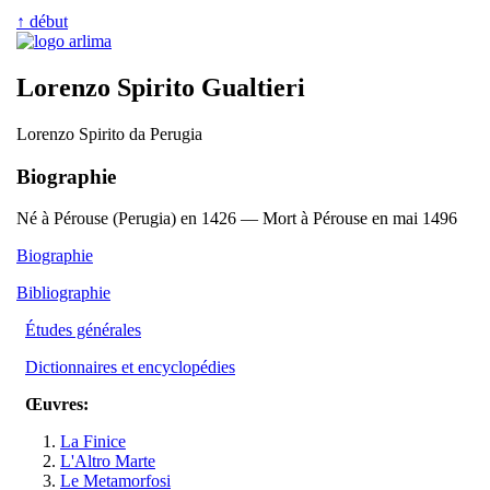
↑ début
Lorenzo Spirito Gualtieri
Lorenzo Spirito da Perugia
Biographie
Né à Pérouse (Perugia) en 1426 — Mort à Pérouse en mai 1496
Biographie
Bibliographie
Études générales
Dictionnaires et encyclopédies
Œuvres:
La Finice
L'Altro Marte
Le Metamorfosi