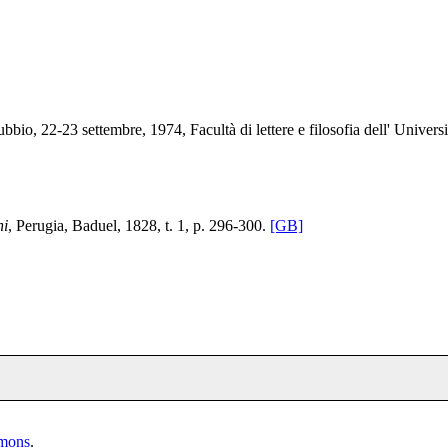
, 22-23 settembre, 1974, Facultà di lettere e filosofia dell' Universit
ni
, Perugia, Baduel, 1828, t. 1, p. 296-300.
[GB]
mmons
.