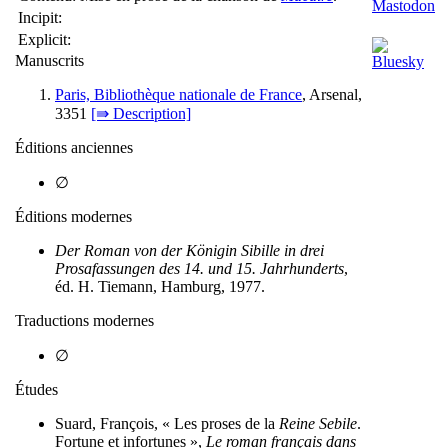
Incipit:
Explicit:
Manuscrits
Paris, Bibliothèque nationale de France
, Arsenal,
3351
[⇛ Description]
Éditions anciennes
∅
Éditions modernes
Der Roman von der Königin Sibille in drei
Prosafassungen des 14. und 15. Jahrhunderts
,
éd. H. Tiemann, Hamburg, 1977.
Traductions modernes
∅
Études
Suard, François, « Les proses de la
Reine Sebile
.
Fortune et infortunes »,
Le roman français dans