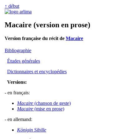
↑ début
Macaire (version en prose)
Version française du récit de
Macaire
Bibliographie
Études générales
Dictionnaires et encyclopédies
Versions:
- en français:
Macaire
(chanson de geste)
Macaire
(mise en prose)
- en allemand:
Königin Sibille