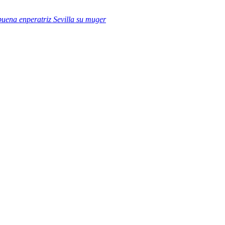
uena enperatriz Sevilla su muger