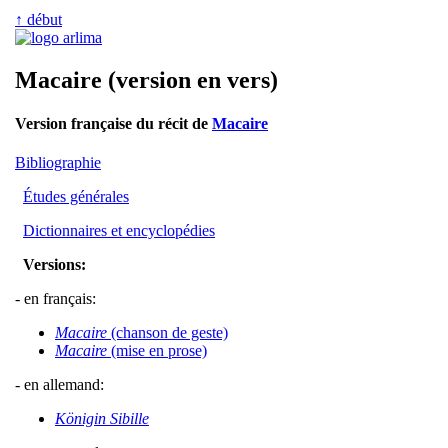
↑ début
Macaire (version en vers)
Version française du récit de
Macaire
Bibliographie
Études générales
Dictionnaires et encyclopédies
Versions:
- en français:
Macaire
(chanson de geste)
Macaire
(mise en prose)
- en allemand:
Königin Sibille