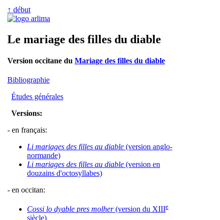
↑ début
Le mariage des filles du diable
Version occitane du
Mariage des filles du diable
Bibliographie
Études générales
Versions:
- en français:
Li mariages des filles au diable
(version anglo-
normande)
Li mariages des filles au diable
(version en
douzains d'octosyllabes)
- en occitan:
e
Cossi lo dyable pres molher
(version du XIII
siècle)