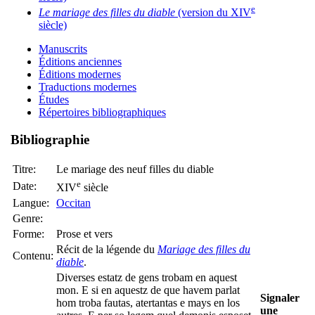
e
Le mariage des filles du diable
(version du XIV
siècle)
Manuscrits
Éditions anciennes
Éditions modernes
Traductions modernes
Études
Répertoires bibliographiques
Bibliographie
Titre:
Le mariage des neuf filles du diable
e
Date:
XIV
siècle
Langue:
Occitan
Genre:
Forme:
Prose et vers
Récit de la légende du
Mariage des filles du
Contenu:
diable
.
Diverses estatz de gens trobam en aquest
mon. E si en aquestz de que havem parlat
Signaler
hom troba fautas, atertantas e mays en los
une