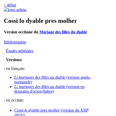
↑ début
Cossi lo dyable pres molher
Version occitane du
Mariage des filles du diable
Bibliographie
Études générales
Versions:
- en français:
Li mariages des filles au diable
(version anglo-
normande)
Li mariages des filles au diable
(version en
douzains d'octosyllabes)
- en occitan:
e
Cossi lo dyable pres molher
(version du XIII
siècle)