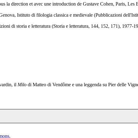
sous la direction et avec une introduction de Gustave Cohen, Paris, Les B
enova, Istituto di filologia classica e medievale (Pubblicazioni dell'Isti
ni di storia e letteratura (Storia e letteratura, 144, 152, 171), 1977-19
vardin, il
Milo
di Matteo di Vendôme e una leggenda su Pier delle Vign
mmons
.