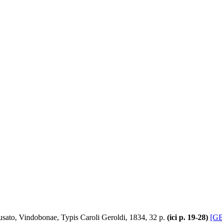
usato, Vindobonae, Typis Caroli Geroldi, 1834, 32 p.
(ici p. 19-28)
[G