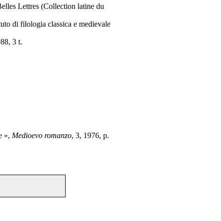
elles Lettres (Collection latine du
tuto di filologia classica e medievale
88, 3 t.
e »,
Medioevo romanzo
, 3, 1976, p.