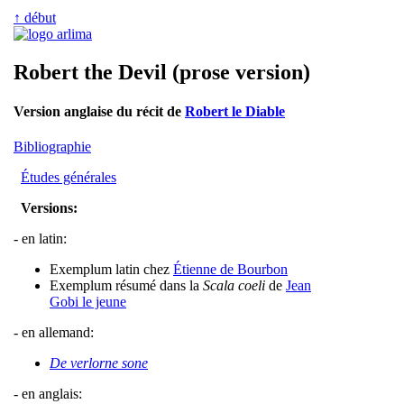
↑ début
Robert the Devil (prose version)
Version anglaise du récit de
Robert le Diable
Bibliographie
Études générales
Versions:
- en latin:
Exemplum latin chez
Étienne de Bourbon
Exemplum résumé dans la
Scala coeli
de
Jean
Gobi le jeune
- en allemand:
De verlorne sone
- en anglais: