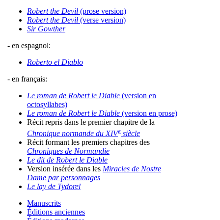
Robert the Devil
(prose version)
Robert the Devil
(verse version)
Sir Gowther
- en espagnol:
Roberto el Diablo
- en français:
Le roman de Robert le Diable
(version en
octosyllabes)
Le roman de Robert le Diable
(version en prose)
Récit repris dans le premier chapitre de la
e
Chronique normande du XIV
siècle
Récit formant les premiers chapitres des
Chroniques de Normandie
Le dit de Robert le Diable
Version insérée dans les
Miracles de Nostre
Dame par personnages
Le lay de Tydorel
Manuscrits
Éditions anciennes