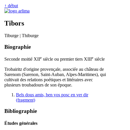
↑ début
Tibors
Tiburge | Thiburge
Biographie
e
e
Seconde moitié XII
siècle ou premier tiers XIII
siècle
Trobairitz d'origine provençale, associée au château de
Sarenom (Sarenon, Saint-Auban, Alpes-Maritimes), qui
cultivait des relations poétiques et littéraires avec
plusieurs troubadours de son époque.
Bels dous amis, ben vos posc en ver dir
(fragment)
Bibliographie
Études générales