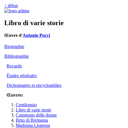
↑ début
Libro di varie storie
Œuvre d'
Antonio Pucci
Biographie
Bibliographie
Recueils
Études générales
Dictionnaires et encyclopédies
Œuvres:
Centiloquio
Libro di varie storie
Constrasto delle donne
Brito di Brettagna
Madonna Lionessa