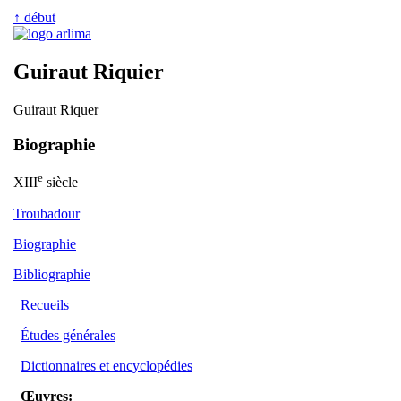
↑ début
Guiraut Riquier
Guiraut Riquer
Biographie
e
XIII
siècle
Troubadour
Biographie
Bibliographie
Recueils
Études générales
Dictionnaires et encyclopédies
Œuvres: