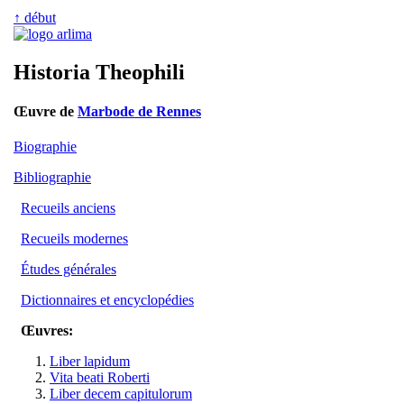
↑ début
Historia Theophili
Œuvre de
Marbode de Rennes
Biographie
Bibliographie
Recueils anciens
Recueils modernes
Études générales
Dictionnaires et encyclopédies
Œuvres:
Liber lapidum
Vita beati Roberti
Liber decem capitulorum