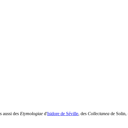
is aussi des
Etymologiae
d'
Isidore de Séville
, des
Collectanea
de Solin, 