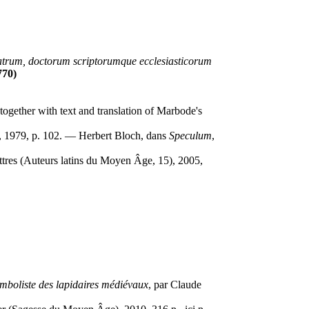
Patrum, doctorum scriptorumque ecclesiasticorum
770)
 together with text and translation of Marbode's
2, 1979, p. 102. — Herbert Bloch, dans
Speculum
,
ttres (Auteurs latins du Moyen Âge, 15), 2005,
ymboliste des lapidaires médiévaux
, par Claude