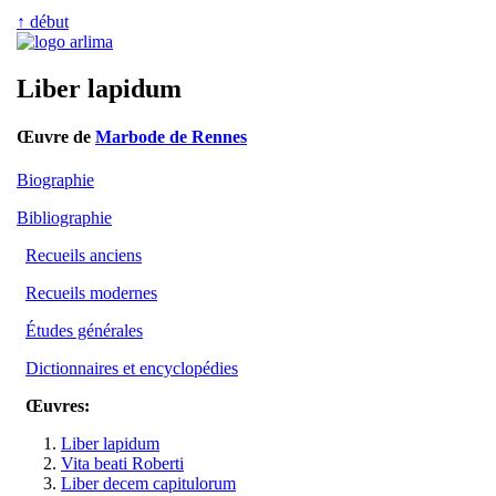
↑ début
Liber lapidum
Œuvre de
Marbode de Rennes
Biographie
Bibliographie
Recueils anciens
Recueils modernes
Études générales
Dictionnaires et encyclopédies
Œuvres:
Liber lapidum
Vita beati Roberti
Liber decem capitulorum