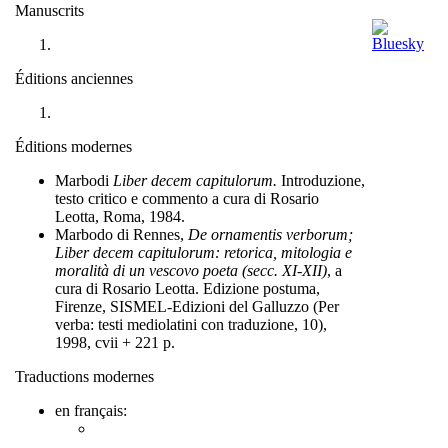
Manuscrits
Éditions anciennes
Éditions modernes
Marbodi
Liber decem capitulorum.
Introduzione,
testo critico e commento a cura di Rosario
Leotta, Roma, 1984.
Marbodo di Rennes,
De ornamentis verborum;
Liber decem capitulorum: retorica, mitologia e
moralità di un vescovo poeta (secc. XI-XII)
, a
cura di Rosario Leotta. Edizione postuma,
Firenze, SISMEL-Edizioni del Galluzzo (Per
verba: testi mediolatini con traduzione, 10),
1998, cvii + 221 p.
Traductions modernes
en français: