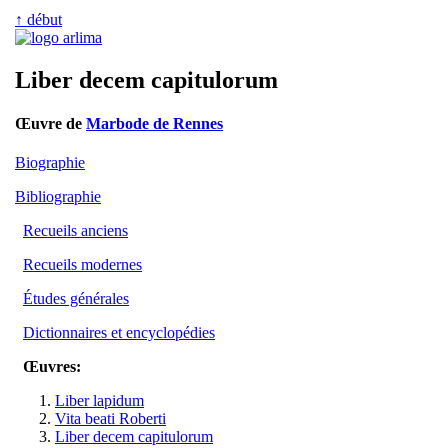
↑ début
Liber decem capitulorum
Œuvre de
Marbode de Rennes
Biographie
Bibliographie
Recueils anciens
Recueils modernes
Études générales
Dictionnaires et encyclopédies
Œuvres:
Liber lapidum
Vita beati Roberti
Liber decem capitulorum